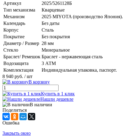
Артикул
2025/5261128Б
Тип механизма
Кварцевые
Механизм
2025 MIYOTA (производство Япония).
Календарь
Без даты
Корпус
Сталь
Покрытие
Без покрытия
Диаметр / Размер
28 мм
Стекло
Минеральное
Браслет/ Ремешок
Браслет - нержавеющая сталь
Водозащита
3 АТМ
Комплектация
Индивидуальная упаковка, паспорт.
8 940 руб.
/ шт
В корзину
Купить в 1 клик
Нашли дешевле
В наличии
Поделиться
Ошибка
Закрыть окно