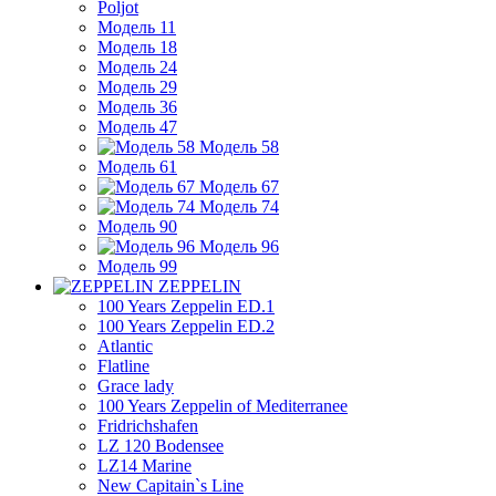
Poljot
Модель 11
Модель 18
Модель 24
Модель 29
Модель 36
Модель 47
Модель 58
Модель 61
Модель 67
Модель 74
Модель 90
Модель 96
Модель 99
ZEPPELIN
100 Years Zeppelin ED.1
100 Years Zeppelin ED.2
Atlantic
Flatline
Grace lady
100 Years Zeppelin of Mediterranee
Fridrichshafen
LZ 120 Bodensee
LZ14 Marine
New Capitain`s Line