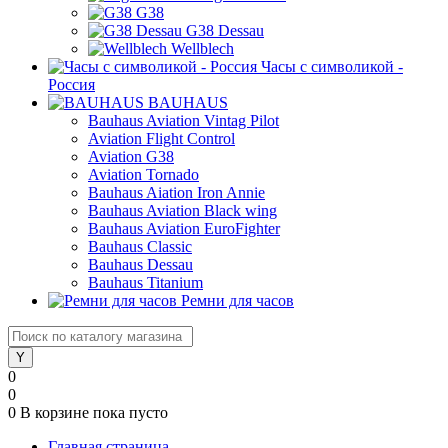
G38
G38 Dessau
Wellblech
Часы с символикой -
Россия
BAUHAUS
Bauhaus Aviation Vintag Pilot
Aviation Flight Control
Aviation G38
Aviation Tornado
Bauhaus Aiation Iron Annie
Bauhaus Aviation Black wing
Bauhaus Aviation EuroFighter
Bauhaus Classic
Bauhaus Dessau
Bauhaus Titanium
Ремни для часов
0
0
0
В корзине
пока пусто
Главная страница