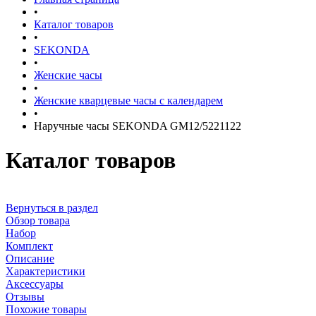
•
Каталог товаров
•
SEKONDA
•
Женские часы
•
Женские кварцевые часы с календарем
•
Наручные часы SEKONDA GМ12/5221122
Каталог товаров
Вернуться в раздел
Обзор товара
Набор
Комплект
Описание
Характеристики
Аксессуары
Отзывы
Похожие товары