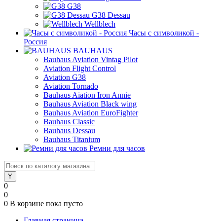
G38
G38 Dessau
Wellblech
Часы с символикой -
Россия
BAUHAUS
Bauhaus Aviation Vintag Pilot
Aviation Flight Control
Aviation G38
Aviation Tornado
Bauhaus Aiation Iron Annie
Bauhaus Aviation Black wing
Bauhaus Aviation EuroFighter
Bauhaus Classic
Bauhaus Dessau
Bauhaus Titanium
Ремни для часов
0
0
0
В корзине
пока пусто
Главная страница