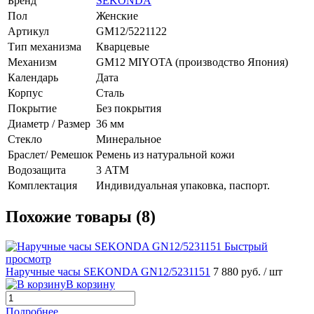
Бренд
SEKONDA
Пол
Женские
Артикул
GМ12/5221122
Тип механизма
Кварцевые
Механизм
GM12 MIYOTA (производство Япония)
Календарь
Дата
Корпус
Сталь
Покрытие
Без покрытия
Диаметр / Размер
36 мм
Стекло
Минеральное
Браслет/ Ремешок
Ремень из натуральной кожи
Водозащита
3 АТМ
Комплектация
Индивидуальная упаковка, паспорт.
Похожие товары (8)
Быстрый
просмотр
Наручные часы SEKONDA GN12/5231151
7 880 руб.
/ шт
В корзину
Подробнее