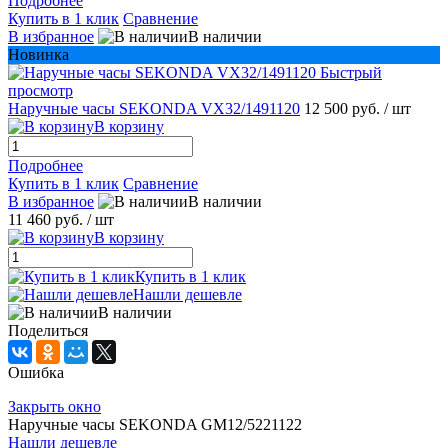
Подробнее
Купить в 1 клик
Сравнение
В избранное
В наличии
Новинка
Быстрый
просмотр
Наручные часы SEKONDA VX32/1491120
12 500 руб.
/ шт
В корзину
Подробнее
Купить в 1 клик
Сравнение
В избранное
В наличии
11 460 руб.
/ шт
В корзину
Купить в 1 клик
Нашли дешевле
В наличии
Поделиться
Ошибка
Закрыть окно
Наручные часы SEKONDA GМ12/5221122
Нашли дешевле