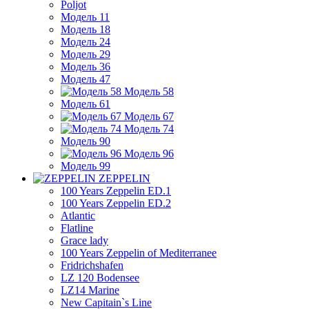
Poljot
Модель 11
Модель 18
Модель 24
Модель 29
Модель 36
Модель 47
Модель 58
Модель 61
Модель 67
Модель 74
Модель 90
Модель 96
Модель 99
ZEPPELIN
100 Years Zeppelin ED.1
100 Years Zeppelin ED.2
Atlantic
Flatline
Grace lady
100 Years Zeppelin of Mediterranee
Fridrichshafen
LZ 120 Bodensee
LZ14 Marine
New Capitain`s Line