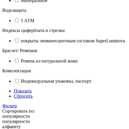
Минеральное
Водозащита
5 АТМ
Индексы циферблата и стрелки
покрыты люминесцентным составом SuperLuminova
Браслет/ Ремешок
Ремень из натуральной кожи
Комплектация
Индивидуальная упаковка, паспорт.
Показать
Сбросить
Фильтр
Сортировать по:
популярности
популярности
алфавиту