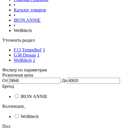
•
Каталог товаров
•
IRON ANNIE
•
Wellblech
Уточнить раздел
F13 Tempelhof
3
G38 Dessau
1
Wellblech
2
Фильтр по параметрам
Розничная цена
От
До
Бренд
IRON ANNIE
Коллекция_
Wellblech
Пол