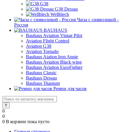
G38
G38 Dessau
Wellblech
Часы с символикой -
Россия
BAUHAUS
Bauhaus Aviation Vintag Pilot
Aviation Flight Control
Aviation G38
Aviation Tornado
Bauhaus Aiation Iron Annie
Bauhaus Aviation Black wing
Bauhaus Aviation EuroFighter
Bauhaus Classic
Bauhaus Dessau
Bauhaus Titanium
Ремни для часов
0
0
0
В корзине
пока пусто
Главная страница