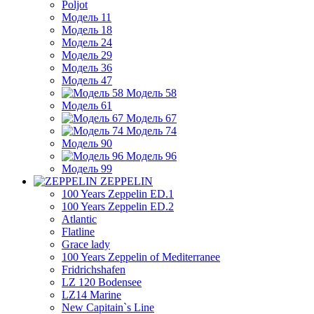
Poljot
Модель 11
Модель 18
Модель 24
Модель 29
Модель 36
Модель 47
Модель 58
Модель 61
Модель 67
Модель 74
Модель 90
Модель 96
Модель 99
ZEPPELIN
100 Years Zeppelin ED.1
100 Years Zeppelin ED.2
Atlantic
Flatline
Grace lady
100 Years Zeppelin of Mediterranee
Fridrichshafen
LZ 120 Bodensee
LZ14 Marine
New Capitain`s Line