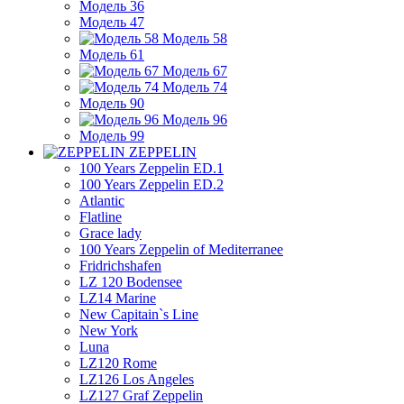
Модель 36
Модель 47
Модель 58
Модель 61
Модель 67
Модель 74
Модель 90
Модель 96
Модель 99
ZEPPELIN
100 Years Zeppelin ED.1
100 Years Zeppelin ED.2
Atlantic
Flatline
Grace lady
100 Years Zeppelin of Mediterranee
Fridrichshafen
LZ 120 Bodensee
LZ14 Marine
New Capitain`s Line
New York
Luna
LZ120 Rome
LZ126 Los Angeles
LZ127 Graf Zeppelin