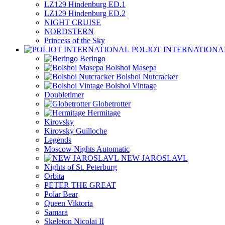
LZ129 Hindenburg ED.1
LZ129 Hindenburg ED.2
NIGHT CRUISE
NORDSTERN
Princess of the Sky
POLJOT INTERNATIONA
Beringo
Bolshoi Masepa
Bolshoi Nutcracker
Bolshoi Vintage
Doubletimer
Globetrotter
Hermitage
Kirovsky
Kirovsky Guilloche
Legends
Moscow Nights Automatic
NEW JAROSLAVL
Nights of St. Peterburg
Orbita
PETER THE GREAT
Polar Bear
Queen Viktoria
Samara
Skeleton Nicolai II