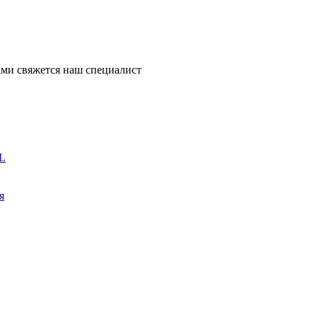
ми свяжется наш специалист
L
я