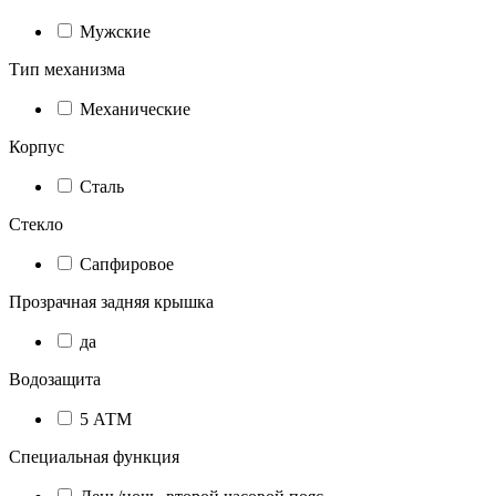
Мужские
Тип механизма
Механические
Корпус
Сталь
Стекло
Сапфировое
Прозрачная задняя крышка
да
Водозащита
5 АТМ
Специальная функция