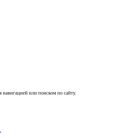
я навигацией или поиском по сайту.
L