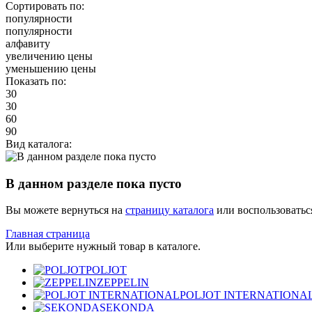
Сортировать по:
популярности
популярности
алфавиту
увеличению цены
уменьшению цены
Показать по:
30
30
60
90
Вид каталога:
В данном разделе пока пусто
Вы можете вернуться на
страницу каталога
или воспользоватьс
Главная страница
Или выберите нужный товар в каталоге.
POLJOT
ZEPPELIN
POLJOT INTERNATIONA
SEKONDA