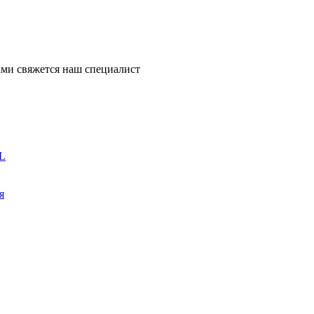
ми свяжется наш специалист
L
я