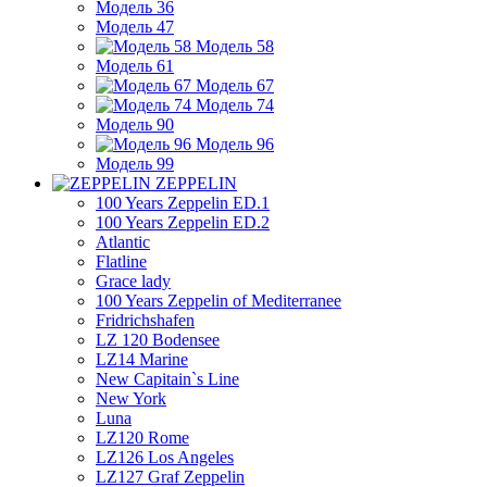
Модель 36
Модель 47
Модель 58
Модель 61
Модель 67
Модель 74
Модель 90
Модель 96
Модель 99
ZEPPELIN
100 Years Zeppelin ED.1
100 Years Zeppelin ED.2
Atlantic
Flatline
Grace lady
100 Years Zeppelin of Mediterranee
Fridrichshafen
LZ 120 Bodensee
LZ14 Marine
New Capitain`s Line
New York
Luna
LZ120 Rome
LZ126 Los Angeles
LZ127 Graf Zeppelin