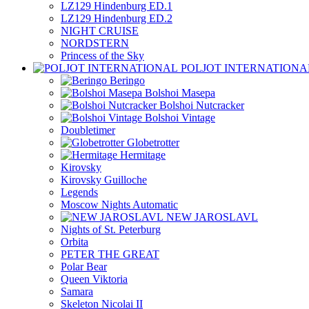
LZ129 Hindenburg ED.1
LZ129 Hindenburg ED.2
NIGHT CRUISE
NORDSTERN
Princess of the Sky
POLJOT INTERNATIONA
Beringo
Bolshoi Masepa
Bolshoi Nutcracker
Bolshoi Vintage
Doubletimer
Globetrotter
Hermitage
Kirovsky
Kirovsky Guilloche
Legends
Moscow Nights Automatic
NEW JAROSLAVL
Nights of St. Peterburg
Orbita
PETER THE GREAT
Polar Bear
Queen Viktoria
Samara
Skeleton Nicolai II