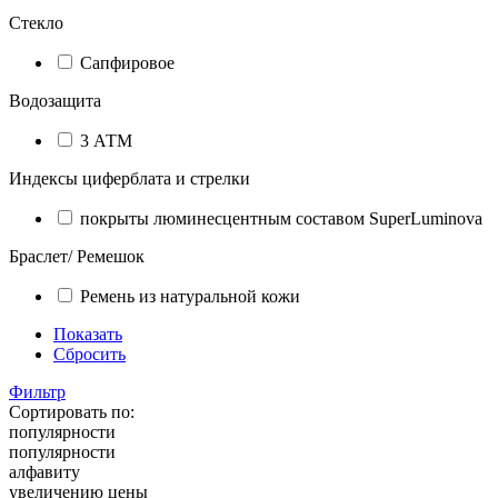
Стекло
Сапфировое
Водозащита
3 АТМ
Индексы циферблата и стрелки
покрыты люминесцентным составом SuperLuminova
Браслет/ Ремешок
Ремень из натуральной кожи
Показать
Сбросить
Фильтр
Сортировать по:
популярности
популярности
алфавиту
увеличению цены