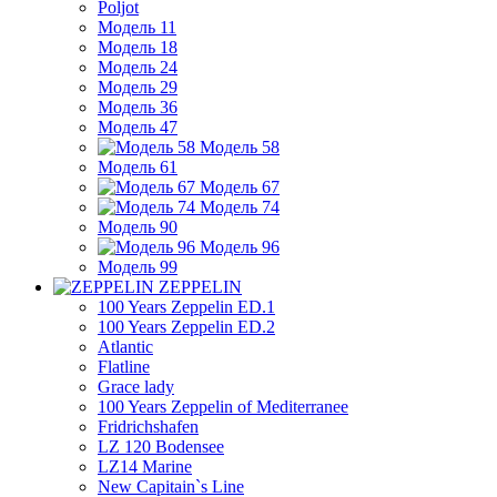
Poljot
Модель 11
Модель 18
Модель 24
Модель 29
Модель 36
Модель 47
Модель 58
Модель 61
Модель 67
Модель 74
Модель 90
Модель 96
Модель 99
ZEPPELIN
100 Years Zeppelin ED.1
100 Years Zeppelin ED.2
Atlantic
Flatline
Grace lady
100 Years Zeppelin of Mediterranee
Fridrichshafen
LZ 120 Bodensee
LZ14 Marine
New Capitain`s Line