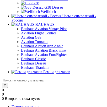
G38
G38 Dessau
Wellblech
Часы с символикой -
Россия
BAUHAUS
Bauhaus Aviation Vintag Pilot
Aviation Flight Control
Aviation G38
Aviation Tornado
Bauhaus Aiation Iron Annie
Bauhaus Aviation Black wing
Bauhaus Aviation EuroFighter
Bauhaus Classic
Bauhaus Dessau
Bauhaus Titanium
Ремни для часов
0
0
0
В корзине
пока пусто
Главная страница