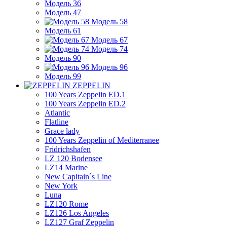
Модель 36
Модель 47
Модель 58
Модель 61
Модель 67
Модель 74
Модель 90
Модель 96
Модель 99
ZEPPELIN
100 Years Zeppelin ED.1
100 Years Zeppelin ED.2
Atlantic
Flatline
Grace lady
100 Years Zeppelin of Mediterranee
Fridrichshafen
LZ 120 Bodensee
LZ14 Marine
New Capitain`s Line
New York
Luna
LZ120 Rome
LZ126 Los Angeles
LZ127 Graf Zeppelin