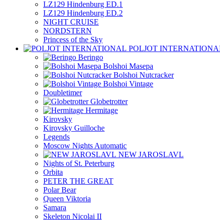
LZ129 Hindenburg ED.1
LZ129 Hindenburg ED.2
NIGHT CRUISE
NORDSTERN
Princess of the Sky
POLJOT INTERNATIONA
Beringo
Bolshoi Masepa
Bolshoi Nutcracker
Bolshoi Vintage
Doubletimer
Globetrotter
Hermitage
Kirovsky
Kirovsky Guilloche
Legends
Moscow Nights Automatic
NEW JAROSLAVL
Nights of St. Peterburg
Orbita
PETER THE GREAT
Polar Bear
Queen Viktoria
Samara
Skeleton Nicolai II