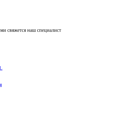
ми свяжется наш специалист
L
я