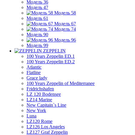
Модель 36
Модель 47
Модель 58
Модель 61
Модель 67
Модель 74
Модель 90
Модель 96
Модель 99
ZEPPELIN
100 Years Zeppelin ED.1
100 Years Zeppelin ED.2
Atlantic
Flatline
Grace lady
100 Years Zeppelin of Mediterranee
Fridrichshafen
LZ 120 Bodensee
LZ14 Marine
New Capitain`s Line
New York
Luna
LZ120 Rome
LZ126 Los Angeles
LZ127 Graf Zeppelin