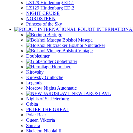
LZ129 Hindenburg ED.1
LZ129 Hindenburg ED.2
NIGHT CRUISE
NORDSTERN
Princess of the Sky
POLJOT INTERNATIONA
Beringo
Bolshoi Masepa
Bolshoi Nutcracker
Bolshoi Vintage
Doubletimer
Globetrotter
Hermitage
Kirovsky
Kirovsky Guilloche
Legends
Moscow Nights Automatic
NEW JAROSLAVL
Nights of St. Peterburg
Orbita
PETER THE GREAT
Polar Bear
Queen Viktoria
Samara
Skeleton Nicolai II