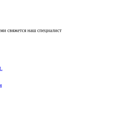
ми свяжется наш специалист
L
я