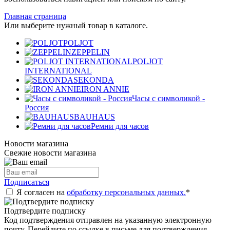
Главная страница
Или выберите нужный товар в каталоге.
POLJOT
ZEPPELIN
POLJOT
INTERNATIONAL
SEKONDA
IRON ANNIE
Часы с символикой -
Россия
BAUHAUS
Ремни для часов
Новости магазина
Свежие новости магазина
Подписаться
Я согласен на
обработку персональных данных.
*
Подтвердите подписку
Код подтверждения отправлен на указанную электронную
почту. Перейдите по ссылке в письме для подтверждения