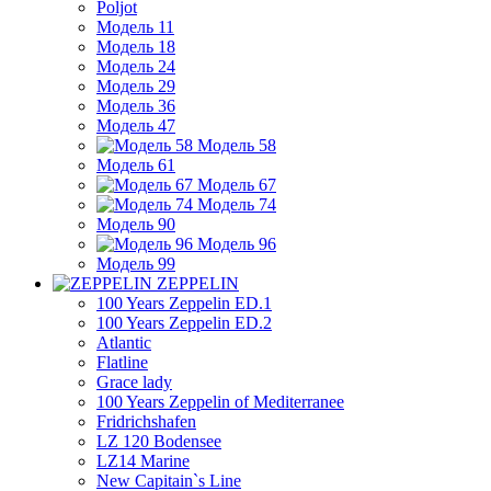
Poljot
Модель 11
Модель 18
Модель 24
Модель 29
Модель 36
Модель 47
Модель 58
Модель 61
Модель 67
Модель 74
Модель 90
Модель 96
Модель 99
ZEPPELIN
100 Years Zeppelin ED.1
100 Years Zeppelin ED.2
Atlantic
Flatline
Grace lady
100 Years Zeppelin of Mediterranee
Fridrichshafen
LZ 120 Bodensee
LZ14 Marine
New Capitain`s Line