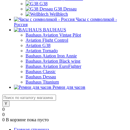
G38
G38 Dessau
Wellblech
Часы с символикой -
Россия
BAUHAUS
Bauhaus Aviation Vintag Pilot
Aviation Flight Control
Aviation G38
Aviation Tornado
Bauhaus Aiation Iron Annie
Bauhaus Aviation Black wing
Bauhaus Aviation EuroFighter
Bauhaus Classic
Bauhaus Dessau
Bauhaus Titanium
Ремни для часов
0
0
0
В корзине
пока пусто
Главная страница