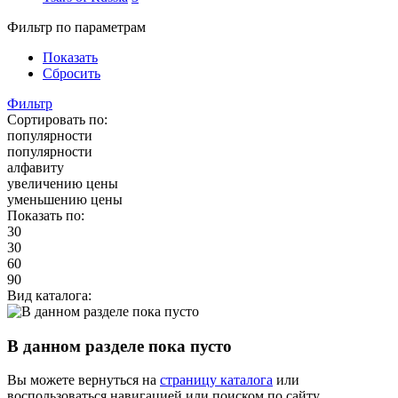
Фильтр по параметрам
Показать
Сбросить
Фильтр
Сортировать по:
популярности
популярности
алфавиту
увеличению цены
уменьшению цены
Показать по:
30
30
60
90
Вид каталога:
В данном разделе пока пусто
Вы можете вернуться на
страницу каталога
или
воспользоваться навигацией или поиском по сайту.