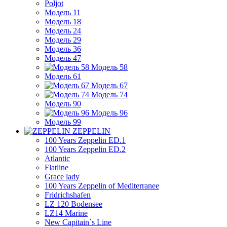
Poljot
Модель 11
Модель 18
Модель 24
Модель 29
Модель 36
Модель 47
Модель 58
Модель 61
Модель 67
Модель 74
Модель 90
Модель 96
Модель 99
ZEPPELIN
100 Years Zeppelin ED.1
100 Years Zeppelin ED.2
Atlantic
Flatline
Grace lady
100 Years Zeppelin of Mediterranee
Fridrichshafen
LZ 120 Bodensee
LZ14 Marine
New Capitain`s Line