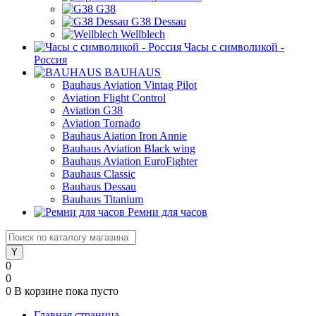
G38
G38 Dessau
Wellblech
Часы с символикой -
Россия
BAUHAUS
Bauhaus Aviation Vintag Pilot
Aviation Flight Control
Aviation G38
Aviation Tornado
Bauhaus Aiation Iron Annie
Bauhaus Aviation Black wing
Bauhaus Aviation EuroFighter
Bauhaus Classic
Bauhaus Dessau
Bauhaus Titanium
Ремни для часов
0
0
0
В корзине
пока пусто
Главная страница