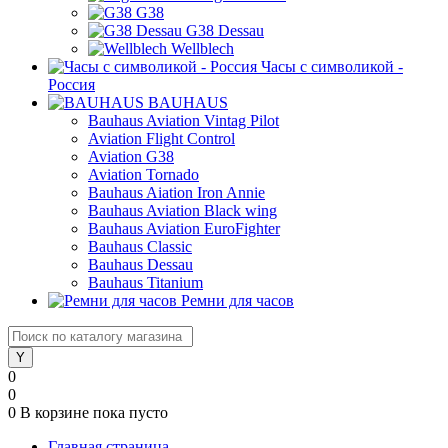
G38
G38 Dessau
Wellblech
Часы с символикой -
Россия
BAUHAUS
Bauhaus Aviation Vintag Pilot
Aviation Flight Control
Aviation G38
Aviation Tornado
Bauhaus Aiation Iron Annie
Bauhaus Aviation Black wing
Bauhaus Aviation EuroFighter
Bauhaus Classic
Bauhaus Dessau
Bauhaus Titanium
Ремни для часов
0
0
0
В корзине
пока пусто
Главная страница