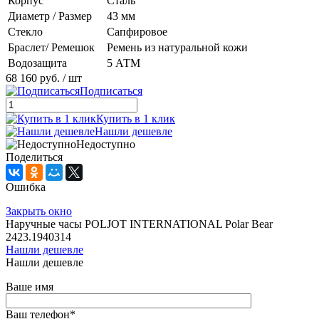
Корпус
Сталь
Диаметр / Размер
43 мм
Стекло
Сапфировое
Браслет/ Ремешок
Ремень из натуральной кожи
Водозащита
5 АТМ
68 160 руб.
/ шт
Подписаться
Купить в 1 клик
Нашли дешевле
Недоступно
Поделиться
Ошибка
Закрыть окно
Наручные часы POLJOT INTERNATIONAL Polar Bear
2423.1940314
Нашли дешевле
Нашли дешевле
Ваше имя
Ваш телефон
*