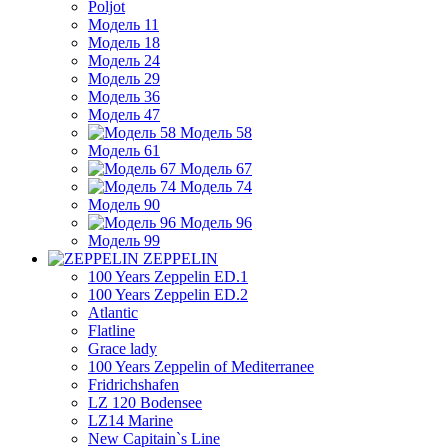
Poljot
Модель 11
Модель 18
Модель 24
Модель 29
Модель 36
Модель 47
Модель 58
Модель 61
Модель 67
Модель 74
Модель 90
Модель 96
Модель 99
ZEPPELIN
100 Years Zeppelin ED.1
100 Years Zeppelin ED.2
Atlantic
Flatline
Grace lady
100 Years Zeppelin of Mediterranee
Fridrichshafen
LZ 120 Bodensee
LZ14 Marine
New Capitain`s Line