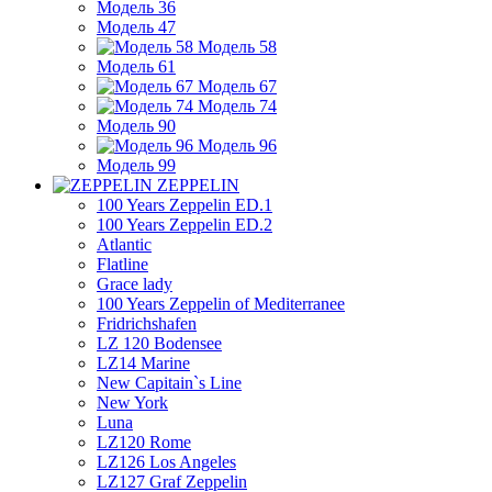
Модель 36
Модель 47
Модель 58
Модель 61
Модель 67
Модель 74
Модель 90
Модель 96
Модель 99
ZEPPELIN
100 Years Zeppelin ED.1
100 Years Zeppelin ED.2
Atlantic
Flatline
Grace lady
100 Years Zeppelin of Mediterranee
Fridrichshafen
LZ 120 Bodensee
LZ14 Marine
New Capitain`s Line
New York
Luna
LZ120 Rome
LZ126 Los Angeles
LZ127 Graf Zeppelin