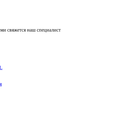
ми свяжется наш специалист
L
я