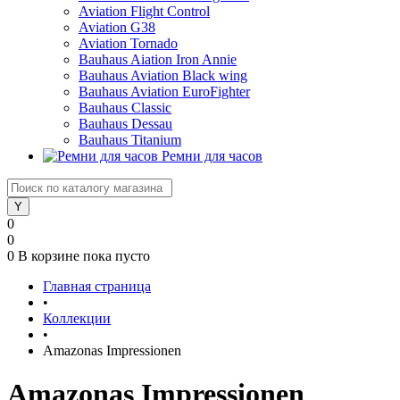
Aviation Flight Control
Aviation G38
Aviation Tornado
Bauhaus Aiation Iron Annie
Bauhaus Aviation Black wing
Bauhaus Aviation EuroFighter
Bauhaus Classic
Bauhaus Dessau
Bauhaus Titanium
Ремни для часов
0
0
0
В корзине
пока пусто
Главная страница
•
Коллекции
•
Amazonas Impressionen
Amazonas Impressionen