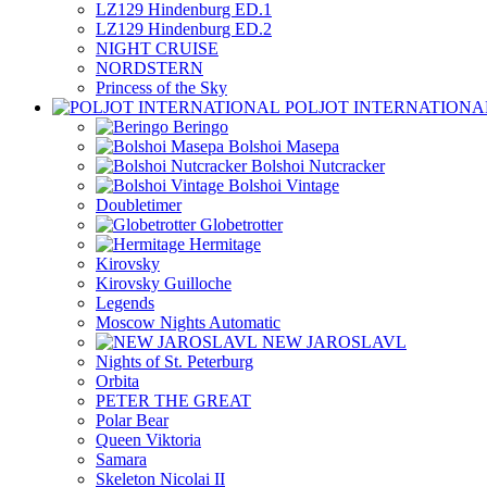
LZ129 Hindenburg ED.1
LZ129 Hindenburg ED.2
NIGHT CRUISE
NORDSTERN
Princess of the Sky
POLJOT INTERNATIONA
Beringo
Bolshoi Masepa
Bolshoi Nutcracker
Bolshoi Vintage
Doubletimer
Globetrotter
Hermitage
Kirovsky
Kirovsky Guilloche
Legends
Moscow Nights Automatic
NEW JAROSLAVL
Nights of St. Peterburg
Orbita
PETER THE GREAT
Polar Bear
Queen Viktoria
Samara
Skeleton Nicolai II