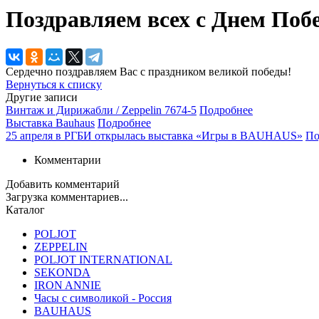
Поздравляем всех с Днем Поб
Сердечно поздравляем Вас с праздником великой победы!
Вернуться к списку
Другие записи
Винтаж и Дирижабли / Zeppelin 7674-5
Подробнее
Выставка Bauhaus
Подробнее
25 апреля в РГБИ открылась выставка «Игры в BAUHAUS»
По
Комментарии
Добавить комментарий
Загрузка комментариев...
Каталог
POLJOT
ZEPPELIN
POLJOT INTERNATIONAL
SEKONDA
IRON ANNIE
Часы с символикой - Россия
BAUHAUS