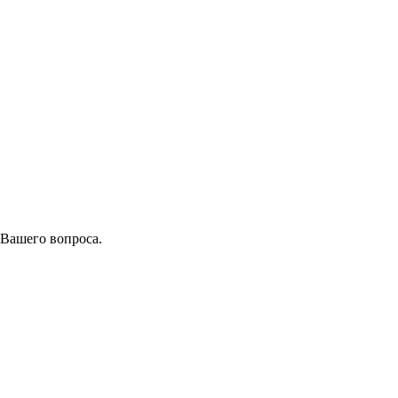
 Вашего вопроса.