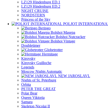
LZ129 Hindenburg ED.1
LZ129 Hindenburg ED.2
NIGHT CRUISE
NORDSTERN
Princess of the Sky
POLJOT INTERNATIONA
Beringo
Bolshoi Masepa
Bolshoi Nutcracker
Bolshoi Vintage
Doubletimer
Globetrotter
Hermitage
Kirovsky
Kirovsky Guilloche
Legends
Moscow Nights Automatic
NEW JAROSLAVL
Nights of St. Peterburg
Orbita
PETER THE GREAT
Polar Bear
Queen Viktoria
Samara
Skeleton Nicolai II