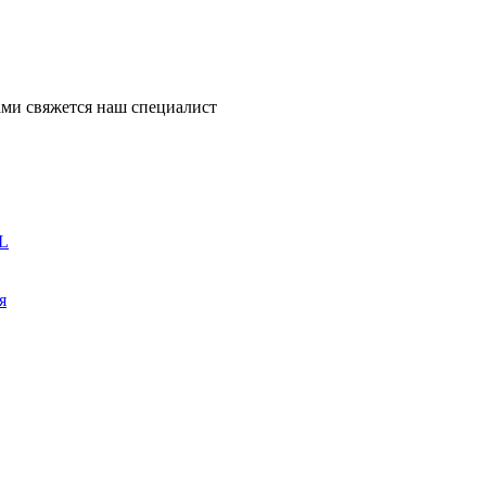
ми свяжется наш специалист
L
я