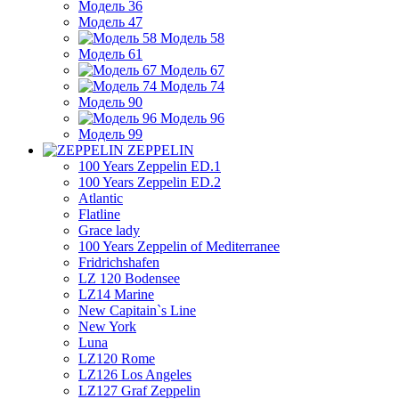
Модель 36
Модель 47
Модель 58
Модель 61
Модель 67
Модель 74
Модель 90
Модель 96
Модель 99
ZEPPELIN
100 Years Zeppelin ED.1
100 Years Zeppelin ED.2
Atlantic
Flatline
Grace lady
100 Years Zeppelin of Mediterranee
Fridrichshafen
LZ 120 Bodensee
LZ14 Marine
New Capitain`s Line
New York
Luna
LZ120 Rome
LZ126 Los Angeles
LZ127 Graf Zeppelin