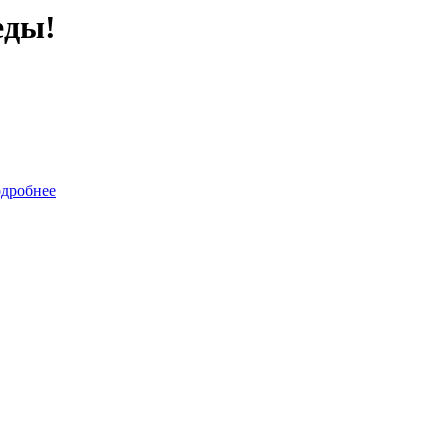
еды!
дробнее