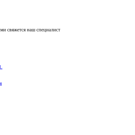
ми свяжется наш специалист
L
я