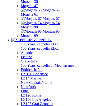
Модель 36
Модель 47
Модель 58
Модель 61
Модель 67
Модель 74
Модель 90
Модель 96
Модель 99
ZEPPELIN
100 Years Zeppelin ED.1
100 Years Zeppelin ED.2
Atlantic
Flatline
Grace lady
100 Years Zeppelin of Mediterranee
Fridrichshafen
LZ 120 Bodensee
LZ14 Marine
New Capitain`s Line
New York
Luna
LZ120 Rome
LZ126 Los Angeles
LZ127 Graf Zeppelin