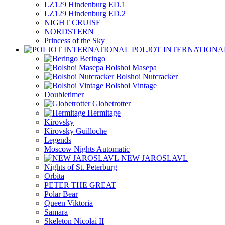
LZ129 Hindenburg ED.1
LZ129 Hindenburg ED.2
NIGHT CRUISE
NORDSTERN
Princess of the Sky
POLJOT INTERNATIONA
Beringo
Bolshoi Masepa
Bolshoi Nutcracker
Bolshoi Vintage
Doubletimer
Globetrotter
Hermitage
Kirovsky
Kirovsky Guilloche
Legends
Moscow Nights Automatic
NEW JAROSLAVL
Nights of St. Peterburg
Orbita
PETER THE GREAT
Polar Bear
Queen Viktoria
Samara
Skeleton Nicolai II