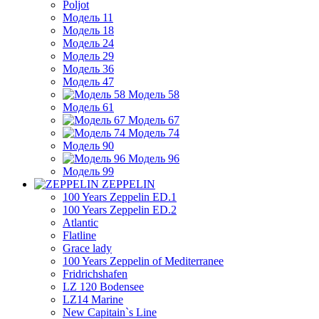
Poljot
Модель 11
Модель 18
Модель 24
Модель 29
Модель 36
Модель 47
Модель 58
Модель 61
Модель 67
Модель 74
Модель 90
Модель 96
Модель 99
ZEPPELIN
100 Years Zeppelin ED.1
100 Years Zeppelin ED.2
Atlantic
Flatline
Grace lady
100 Years Zeppelin of Mediterranee
Fridrichshafen
LZ 120 Bodensee
LZ14 Marine
New Capitain`s Line