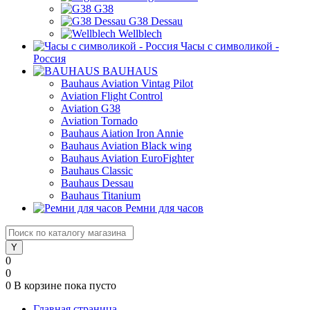
G38
G38 Dessau
Wellblech
Часы с символикой -
Россия
BAUHAUS
Bauhaus Aviation Vintag Pilot
Aviation Flight Control
Aviation G38
Aviation Tornado
Bauhaus Aiation Iron Annie
Bauhaus Aviation Black wing
Bauhaus Aviation EuroFighter
Bauhaus Classic
Bauhaus Dessau
Bauhaus Titanium
Ремни для часов
0
0
0
В корзине
пока пусто
Главная страница