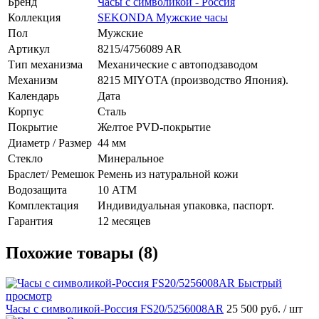
Бренд
Часы с символикой - Россия
Коллекция
SEKONDA Мужские часы
Пол
Мужские
Артикул
8215/4756089 AR
Тип механизма
Механические с автоподзаводом
Механизм
8215 MIYOTA (производство Япония).
Календарь
Дата
Корпус
Сталь
Покрытие
Желтое PVD-покрытие
Диаметр / Размер
44 мм
Стекло
Минеральное
Браслет/ Ремешок
Ремень из натуральной кожи
Водозащита
10 АТМ
Комплектация
Индивидуальная упаковка, паспорт.
Гарантия
12 месяцев
Похожие товары (8)
Быстрый
просмотр
Часы с символикой-Россия FS20/5256008AR
25 500 руб.
/ шт