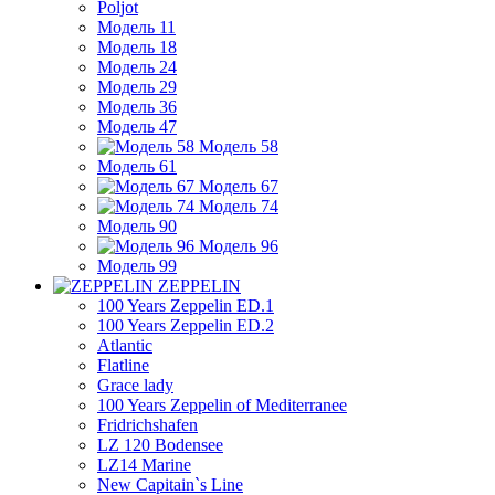
Poljot
Модель 11
Модель 18
Модель 24
Модель 29
Модель 36
Модель 47
Модель 58
Модель 61
Модель 67
Модель 74
Модель 90
Модель 96
Модель 99
ZEPPELIN
100 Years Zeppelin ED.1
100 Years Zeppelin ED.2
Atlantic
Flatline
Grace lady
100 Years Zeppelin of Mediterranee
Fridrichshafen
LZ 120 Bodensee
LZ14 Marine
New Capitain`s Line