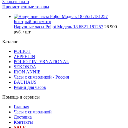
Закрыть окно
Просмотренные товары
Быстрый просмотр
Наручные часы Poljot Модель 18 6S21.181257
26 900
руб.
/ шт
Каталог
POLJOT
ZEPPELIN
POLJOT INTERNATIONAL
SEKONDA
IRON ANNIE
Часы с символикой - Россия
BAUHAUS
Ремни для часов
Помощь и сервисы
Главная
Часы с символикой
Доставка
Контакты
SALE