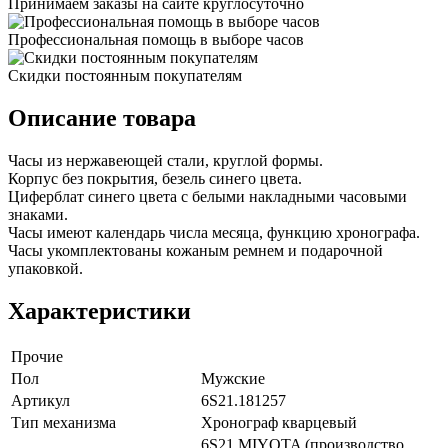
Принимаем заказы на сайте круглосуточно
Профессиональная помощь в выборе часов
Скидки постоянным покупателям
Описание товара
Часы из нержавеющей стали, круглой формы.
Корпус без покрытия, безель синего цвета.
Циферблат синего цвета с белыми накладными часовыми
знаками.
Часы имеют календарь числа месяца, функцию хронографа.
Часы укомплектованы кожаным ремнем и подарочной
упаковкой.
Характеристики
Прочие
Пол
Мужские
Артикул
6S21.181257
Тип механизма
Хронограф кварцевый
6S21 MIYOTA (производство