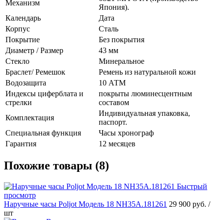
Механизм
Япония).
Календарь
Дата
Корпус
Сталь
Покрытие
Без покрытия
Диаметр / Размер
43 мм
Стекло
Минеральное
Браслет/ Ремешок
Ремень из натуральной кожи
Водозащита
10 АТМ
Индексы циферблата и
покрыты люминесцентным
стрелки
составом
Индивидуальная упаковка,
Комплектация
паспорт.
Специальная функция
Часы хронограф
Гарантия
12 месяцев
Похожие товары (8)
Быстрый
просмотр
Наручные часы Poljot Модель 18 NH35A.181261
29 900 руб.
/
шт