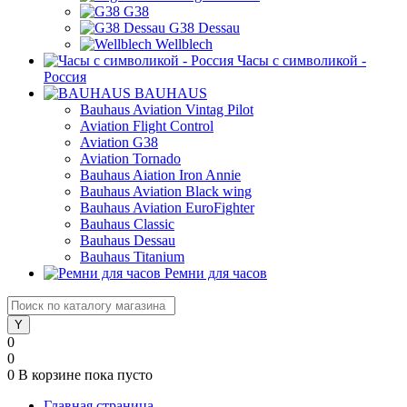
G38
G38 Dessau
Wellblech
Часы с символикой -
Россия
BAUHAUS
Bauhaus Aviation Vintag Pilot
Aviation Flight Control
Aviation G38
Aviation Tornado
Bauhaus Aiation Iron Annie
Bauhaus Aviation Black wing
Bauhaus Aviation EuroFighter
Bauhaus Classic
Bauhaus Dessau
Bauhaus Titanium
Ремни для часов
0
0
0
В корзине
пока пусто
Главная страница