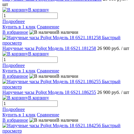
шт
В корзину
Подробнее
Купить в 1 клик
Сравнение
В избранное
В наличии
Быстрый
просмотр
Наручные часы Poljot Модель 18 6S21.181258
26 900 руб.
/ шт
В корзину
Подробнее
Купить в 1 клик
Сравнение
В избранное
В наличии
Быстрый
просмотр
Наручные часы Poljot Модель 18 6S21.186255
26 900 руб.
/ шт
В корзину
Подробнее
Купить в 1 клик
Сравнение
В избранное
В наличии
Быстрый
просмотр