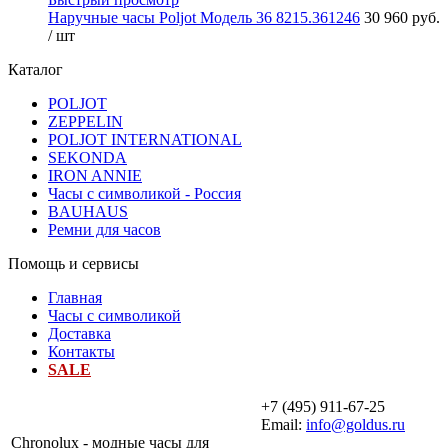
Наручные часы Poljot Модель 36 8215.361246
30 960 руб.
/ шт
Каталог
POLJOT
ZEPPELIN
POLJOT INTERNATIONAL
SEKONDA
IRON ANNIE
Часы с символикой - Россия
BAUHAUS
Ремни для часов
Помощь и сервисы
Главная
Часы с символикой
Доставка
Контакты
SALE
+7 (495) 911-67-25
Email:
info@goldus.ru
Chronolux - модные часы для