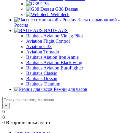
G38
G38 Dessau
Wellblech
Часы с символикой -
Россия
BAUHAUS
Bauhaus Aviation Vintag Pilot
Aviation Flight Control
Aviation G38
Aviation Tornado
Bauhaus Aiation Iron Annie
Bauhaus Aviation Black wing
Bauhaus Aviation EuroFighter
Bauhaus Classic
Bauhaus Dessau
Bauhaus Titanium
Ремни для часов
0
0
0
В корзине
пока пусто
Главная страница