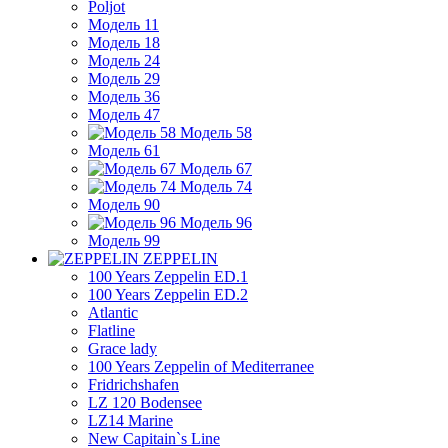
Poljot
Модель 11
Модель 18
Модель 24
Модель 29
Модель 36
Модель 47
Модель 58
Модель 61
Модель 67
Модель 74
Модель 90
Модель 96
Модель 99
ZEPPELIN
100 Years Zeppelin ED.1
100 Years Zeppelin ED.2
Atlantic
Flatline
Grace lady
100 Years Zeppelin of Mediterranee
Fridrichshafen
LZ 120 Bodensee
LZ14 Marine
New Capitain`s Line