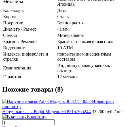
Механизм
Япония).
Календарь
Дата
Корпус
Сталь
Покрытие
Без покрытия
Диаметр / Размер
41 мм
Стекло
Минеральное
Браслет/ Ремешок
Браслет - нержавеющая сталь
Водозащита
10 АТМ
Индексы циферблата и
покрыты люминесцентным
стрелки
составом
Индивидуальная упаковка,
Комплектация
паспорт.
Гарантия
12 месяцев
Похожие товары (8)
Быстрый
просмотр
Наручные часы Poljot Модель 36 8215.365244
33 260 руб.
/ шт
В корзину