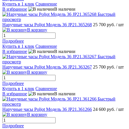
Купить в 1 клик
Сравнение
В избранное
В наличии
Быстрый
просмотр
Наручные часы Poljot Модель 36 JP21.365268
25 700 руб.
/ шт
В корзину
Подробнее
Купить в 1 клик
Сравнение
В избранное
В наличии
Быстрый
просмотр
Наручные часы Poljot Модель 36 JP21.363267
25 700 руб.
/ шт
В корзину
Подробнее
Купить в 1 клик
Сравнение
В избранное
В наличии
Быстрый
просмотр
Наручные часы Poljot Модель 36 JP21.361266
24 600 руб.
/ шт
В корзину
Подробнее