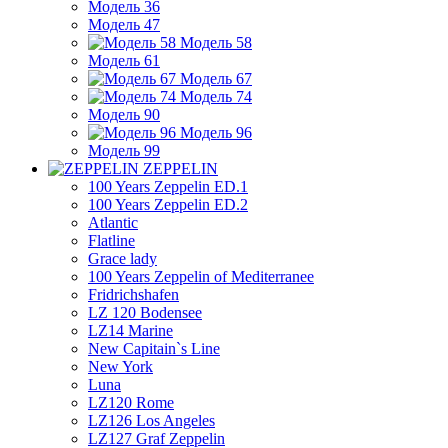
Модель 36
Модель 47
Модель 58
Модель 61
Модель 67
Модель 74
Модель 90
Модель 96
Модель 99
ZEPPELIN
100 Years Zeppelin ED.1
100 Years Zeppelin ED.2
Atlantic
Flatline
Grace lady
100 Years Zeppelin of Mediterranee
Fridrichshafen
LZ 120 Bodensee
LZ14 Marine
New Capitain`s Line
New York
Luna
LZ120 Rome
LZ126 Los Angeles
LZ127 Graf Zeppelin