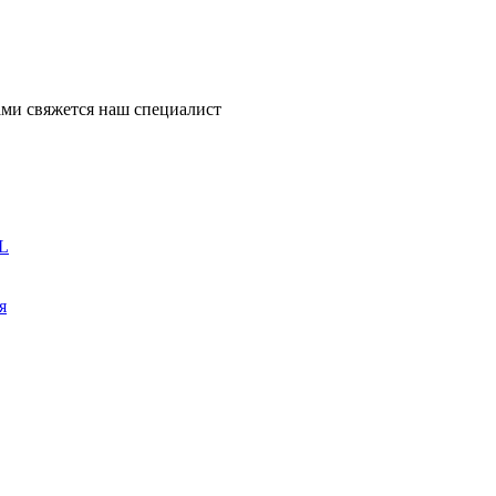
ми свяжется наш специалист
L
я