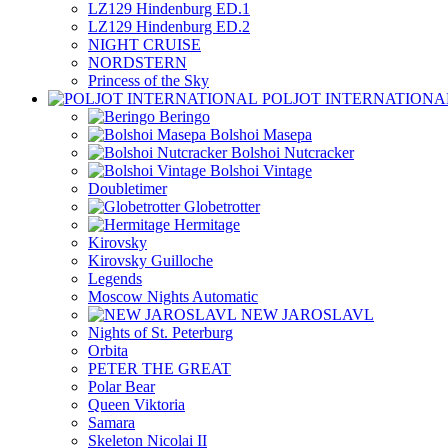
LZ129 Hindenburg ED.1
LZ129 Hindenburg ED.2
NIGHT CRUISE
NORDSTERN
Princess of the Sky
POLJOT INTERNATIONA
Beringo
Bolshoi Masepa
Bolshoi Nutcracker
Bolshoi Vintage
Doubletimer
Globetrotter
Hermitage
Kirovsky
Kirovsky Guilloche
Legends
Moscow Nights Automatic
NEW JAROSLAVL
Nights of St. Peterburg
Orbita
PETER THE GREAT
Polar Bear
Queen Viktoria
Samara
Skeleton Nicolai II