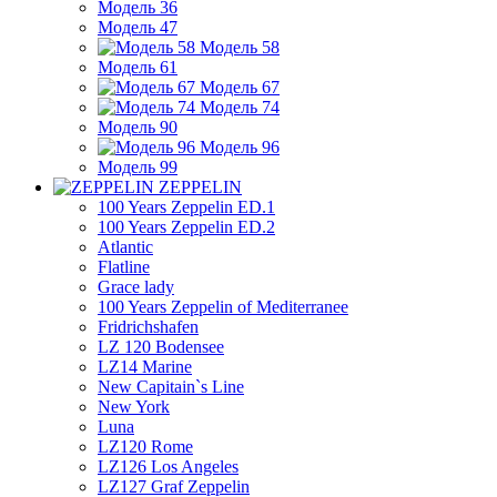
Модель 36
Модель 47
Модель 58
Модель 61
Модель 67
Модель 74
Модель 90
Модель 96
Модель 99
ZEPPELIN
100 Years Zeppelin ED.1
100 Years Zeppelin ED.2
Atlantic
Flatline
Grace lady
100 Years Zeppelin of Mediterranee
Fridrichshafen
LZ 120 Bodensee
LZ14 Marine
New Capitain`s Line
New York
Luna
LZ120 Rome
LZ126 Los Angeles
LZ127 Graf Zeppelin