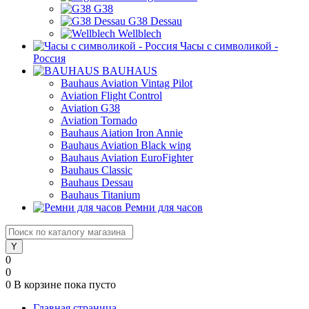
G38
G38 Dessau
Wellblech
Часы с символикой -
Россия
BAUHAUS
Bauhaus Aviation Vintag Pilot
Aviation Flight Control
Aviation G38
Aviation Tornado
Bauhaus Aiation Iron Annie
Bauhaus Aviation Black wing
Bauhaus Aviation EuroFighter
Bauhaus Classic
Bauhaus Dessau
Bauhaus Titanium
Ремни для часов
0
0
0
В корзине
пока пусто
Главная страница