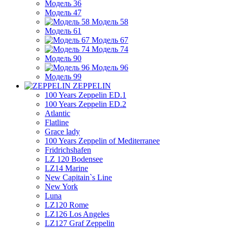
Модель 36
Модель 47
Модель 58
Модель 61
Модель 67
Модель 74
Модель 90
Модель 96
Модель 99
ZEPPELIN
100 Years Zeppelin ED.1
100 Years Zeppelin ED.2
Atlantic
Flatline
Grace lady
100 Years Zeppelin of Mediterranee
Fridrichshafen
LZ 120 Bodensee
LZ14 Marine
New Capitain`s Line
New York
Luna
LZ120 Rome
LZ126 Los Angeles
LZ127 Graf Zeppelin