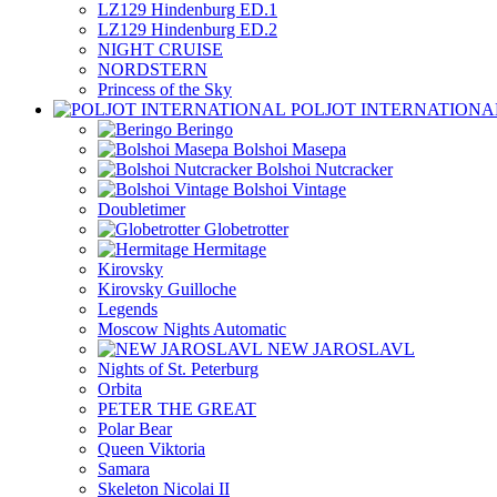
LZ129 Hindenburg ED.1
LZ129 Hindenburg ED.2
NIGHT CRUISE
NORDSTERN
Princess of the Sky
POLJOT INTERNATIONA
Beringo
Bolshoi Masepa
Bolshoi Nutcracker
Bolshoi Vintage
Doubletimer
Globetrotter
Hermitage
Kirovsky
Kirovsky Guilloche
Legends
Moscow Nights Automatic
NEW JAROSLAVL
Nights of St. Peterburg
Orbita
PETER THE GREAT
Polar Bear
Queen Viktoria
Samara
Skeleton Nicolai II