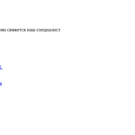
ми свяжется наш специалист
L
я