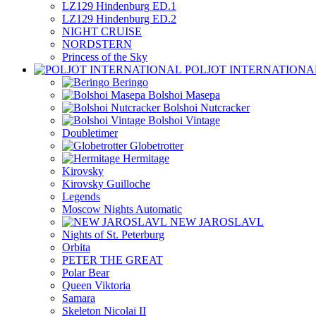
LZ129 Hindenburg ED.1
LZ129 Hindenburg ED.2
NIGHT CRUISE
NORDSTERN
Princess of the Sky
POLJOT INTERNATIONA
Beringo
Bolshoi Masepa
Bolshoi Nutcracker
Bolshoi Vintage
Doubletimer
Globetrotter
Hermitage
Kirovsky
Kirovsky Guilloche
Legends
Moscow Nights Automatic
NEW JAROSLAVL
Nights of St. Peterburg
Orbita
PETER THE GREAT
Polar Bear
Queen Viktoria
Samara
Skeleton Nicolai II