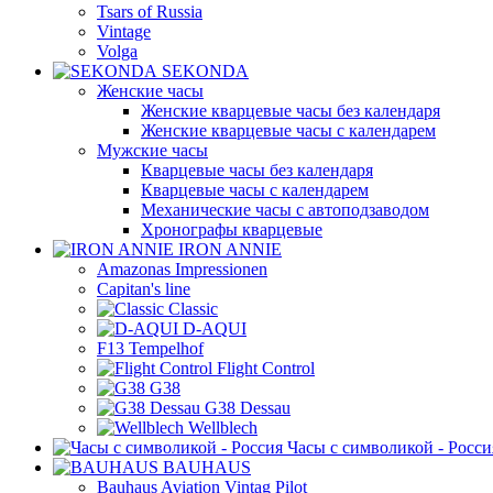
Tsars of Russia
Vintage
Volga
SEKONDA
Женские часы
Женские кварцевые часы без календаря
Женские кварцевые часы с календарем
Мужские часы
Кварцевые часы без календаря
Кварцевые часы с календарем
Механические часы с автоподзаводом
Хронографы кварцевые
IRON ANNIE
Amazonas Impressionen
Capitan's line
Classic
D-AQUI
F13 Tempelhof
Flight Control
G38
G38 Dessau
Wellblech
Часы с символикой - Росси
BAUHAUS
Bauhaus Aviation Vintag Pilot