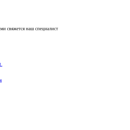
ми свяжется наш специалист
L
я