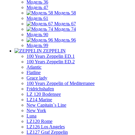
Модель 36
Модель 47
Модель 58
Модель 61
Модель 67
Модель 74
Модель 90
Модель 96
Модель 99
ZEPPELIN
100 Years Zeppelin ED.1
100 Years Zeppelin ED.2
Atlantic
Flatline
Grace lady
100 Years Zeppelin of Mediterranee
Fridrichshafen
LZ 120 Bodensee
LZ14 Marine
New Capitain`s Line
New York
Luna
LZ120 Rome
LZ126 Los Angeles
LZ127 Graf Zeppelin