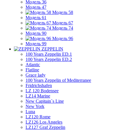
Модель 36
Модель 47
Модель 58
Модель 61
Модель 67
Модель 74
Модель 90
Модель 96
Модель 99
ZEPPELIN
100 Years Zeppelin ED.1
100 Years Zeppelin ED.2
Atlantic
Flatline
Grace lady
100 Years Zeppelin of Mediterranee
Fridrichshafen
LZ 120 Bodensee
LZ14 Marine
New Capitain`s Line
New York
Luna
LZ120 Rome
LZ126 Los Angeles
LZ127 Graf Zeppelin