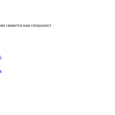
ми свяжется наш специалист
L
я