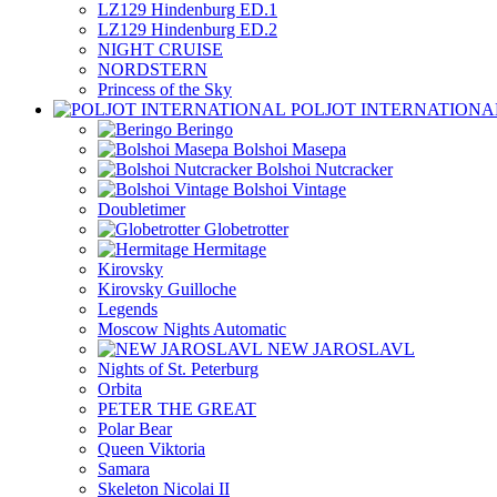
LZ129 Hindenburg ED.1
LZ129 Hindenburg ED.2
NIGHT CRUISE
NORDSTERN
Princess of the Sky
POLJOT INTERNATIONA
Beringo
Bolshoi Masepa
Bolshoi Nutcracker
Bolshoi Vintage
Doubletimer
Globetrotter
Hermitage
Kirovsky
Kirovsky Guilloche
Legends
Moscow Nights Automatic
NEW JAROSLAVL
Nights of St. Peterburg
Orbita
PETER THE GREAT
Polar Bear
Queen Viktoria
Samara
Skeleton Nicolai II