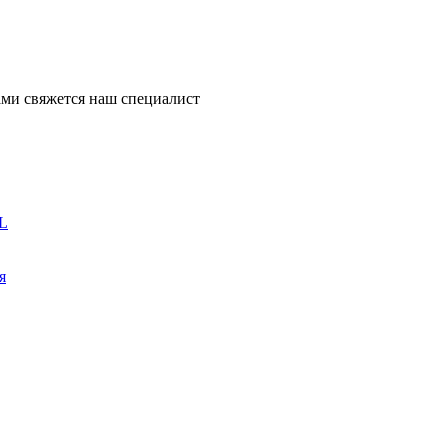
ми свяжется наш специалист
L
я