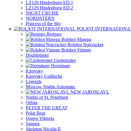
LZ129 Hindenburg ED.1
LZ129 Hindenburg ED.2
NIGHT CRUISE
NORDSTERN
Princess of the Sky
POLJOT INTERNATIONA
Beringo
Bolshoi Masepa
Bolshoi Nutcracker
Bolshoi Vintage
Doubletimer
Globetrotter
Hermitage
Kirovsky
Kirovsky Guilloche
Legends
Moscow Nights Automatic
NEW JAROSLAVL
Nights of St. Peterburg
Orbita
PETER THE GREAT
Polar Bear
Queen Viktoria
Samara
Skeleton Nicolai II