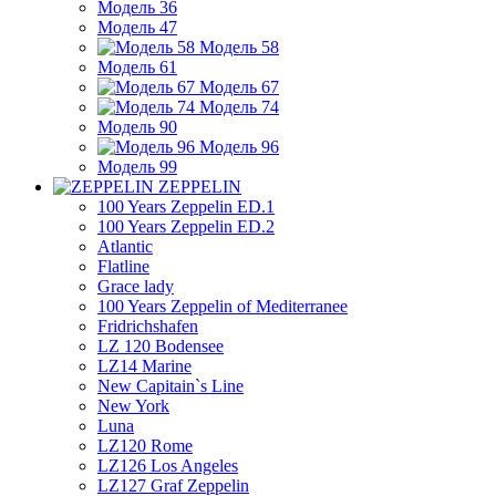
Модель 36
Модель 47
Модель 58
Модель 61
Модель 67
Модель 74
Модель 90
Модель 96
Модель 99
ZEPPELIN
100 Years Zeppelin ED.1
100 Years Zeppelin ED.2
Atlantic
Flatline
Grace lady
100 Years Zeppelin of Mediterranee
Fridrichshafen
LZ 120 Bodensee
LZ14 Marine
New Capitain`s Line
New York
Luna
LZ120 Rome
LZ126 Los Angeles
LZ127 Graf Zeppelin