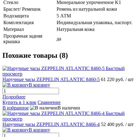
Стекло
Минеральное упрочненное K1
Браслет/ Ремешок
Ремень из натуральной кожи
Водозащита
5 АТМ
Комплектация
Индивидуальная упаковка, паспорт.
Материал
Натуральная кожа
Прозрачная задняя
да
крышка
Похожие товары (8)
Быстрый
просмотр
Наручные часы ZEPPELIN ATLANTIC 8460-5
61 220 руб.
/ шт
В корзину
Подробнее
Купить в 1 клик
Сравнение
В избранное
В наличии
Быстрый
просмотр
Наручные часы ZEPPELIN ATLANTIC 8466-4
52 400 руб.
/ шт
В корзину