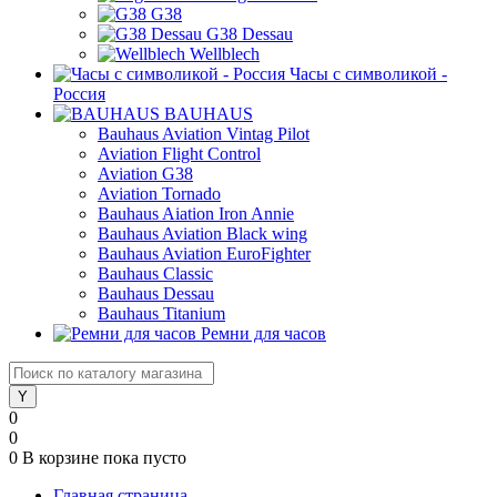
G38
G38 Dessau
Wellblech
Часы с символикой -
Россия
BAUHAUS
Bauhaus Aviation Vintag Pilot
Aviation Flight Control
Aviation G38
Aviation Tornado
Bauhaus Aiation Iron Annie
Bauhaus Aviation Black wing
Bauhaus Aviation EuroFighter
Bauhaus Classic
Bauhaus Dessau
Bauhaus Titanium
Ремни для часов
0
0
0
В корзине
пока пусто
Главная страница