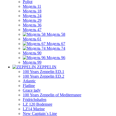
Poljot
Модель 11
Модель 18
Модель 24
Модель 29
Модель 36
Модель 47
Модель 58
Модель 61
Модель 67
Модель 74
Модель 90
Модель 96
Модель 99
ZEPPELIN
100 Years Zeppelin ED.1
100 Years Zeppelin ED.2
Atlantic
Flatline
Grace lady
100 Years Zeppelin of Mediterranee
Fridrichshafen
LZ 120 Bodensee
LZ14 Marine
New Capitain`s Line