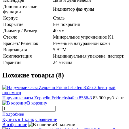
Календарь
Дата и день недели
Дополнительные
Индикатор фаз луны
функции
Корпус
Сталь
Покрытие
Без покрытия
Диаметр / Размер
40 мм
Стекло
Минеральное упрочненное K1
Браслет/ Ремешок
Ремень из натуральной кожи
Водозащита
5 АТМ
Комплектация
Индивидуальная упаковка, паспорт.
Гарантия
24 месяца
Похожие товары (8)
Быстрый
просмотр
Наручные часы Zeppelin Fridrichshafen 8556-3
83 900 руб.
/ шт
В корзину
Подробнее
Купить в 1 клик
Сравнение
В избранное
В наличии