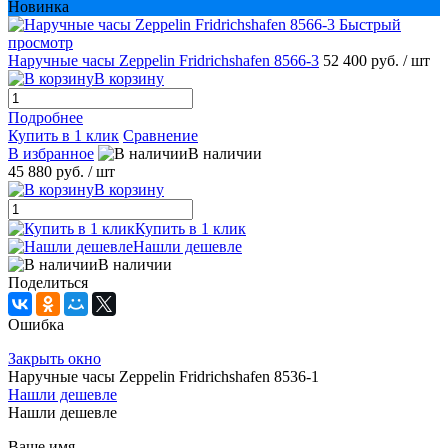
Новинка
Быстрый
просмотр
Наручные часы Zeppelin Fridrichshafen 8566-3
52 400 руб.
/ шт
В корзину
Подробнее
Купить в 1 клик
Сравнение
В избранное
В наличии
45 880 руб.
/ шт
В корзину
Купить в 1 клик
Нашли дешевле
В наличии
Поделиться
Ошибка
Закрыть окно
Наручные часы Zeppelin Fridrichshafen 8536-1
Нашли дешевле
Нашли дешевле
Ваше имя