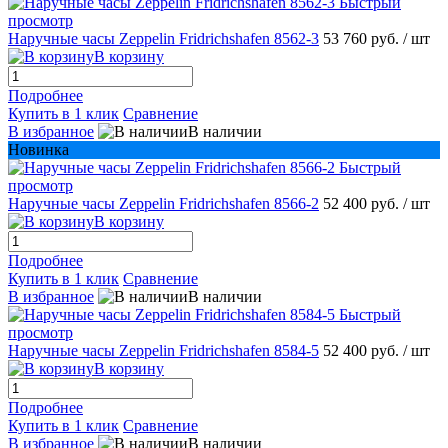
Быстрый
просмотр
Наручные часы Zeppelin Fridrichshafen 8562-3
53 760 руб.
/ шт
В корзину
Подробнее
Купить в 1 клик
Сравнение
В избранное
В наличии
Новинка
Быстрый
просмотр
Наручные часы Zeppelin Fridrichshafen 8566-2
52 400 руб.
/ шт
В корзину
Подробнее
Купить в 1 клик
Сравнение
В избранное
В наличии
Быстрый
просмотр
Наручные часы Zeppelin Fridrichshafen 8584-5
52 400 руб.
/ шт
В корзину
Подробнее
Купить в 1 клик
Сравнение
В избранное
В наличии