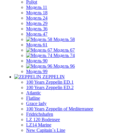
Poljot
Модель 11
Модель 18
Модель 24
Модель 29
Модель 36
Модель 47
Модель 58
Модель 61
Модель 67
Модель 74
Модель 90
Модель 96
Модель 99
ZEPPELIN
100 Years Zeppelin ED.1
100 Years Zeppelin ED.2
Atlantic
Flatline
Grace lady
100 Years Zeppelin of Mediterranee
Fridrichshafen
LZ 120 Bodensee
LZ14 Marine
New Capitain`s Line