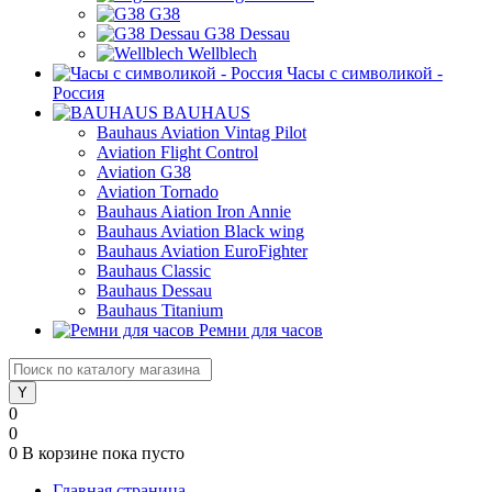
G38
G38 Dessau
Wellblech
Часы с символикой -
Россия
BAUHAUS
Bauhaus Aviation Vintag Pilot
Aviation Flight Control
Aviation G38
Aviation Tornado
Bauhaus Aiation Iron Annie
Bauhaus Aviation Black wing
Bauhaus Aviation EuroFighter
Bauhaus Classic
Bauhaus Dessau
Bauhaus Titanium
Ремни для часов
0
0
0
В корзине
пока пусто
Главная страница