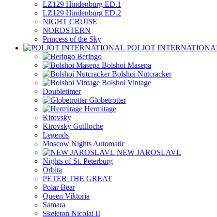
LZ129 Hindenburg ED.1
LZ129 Hindenburg ED.2
NIGHT CRUISE
NORDSTERN
Princess of the Sky
POLJOT INTERNATIONA
Beringo
Bolshoi Masepa
Bolshoi Nutcracker
Bolshoi Vintage
Doubletimer
Globetrotter
Hermitage
Kirovsky
Kirovsky Guilloche
Legends
Moscow Nights Automatic
NEW JAROSLAVL
Nights of St. Peterburg
Orbita
PETER THE GREAT
Polar Bear
Queen Viktoria
Samara
Skeleton Nicolai II