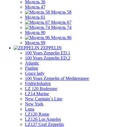
Модель 36
Модель 47
Модель 58
Модель 61
Модель 67
Модель 74
Модель 90
Модель 96
Модель 99
ZEPPELIN
100 Years Zeppelin ED.1
100 Years Zeppelin ED.2
Atlantic
Flatline
Grace lady
100 Years Zeppelin of Mediterranee
Fridrichshafen
LZ 120 Bodensee
LZ14 Marine
New Capitain`s Line
New York
Luna
LZ120 Rome
LZ126 Los Angeles
LZ127 Graf Zeppelin