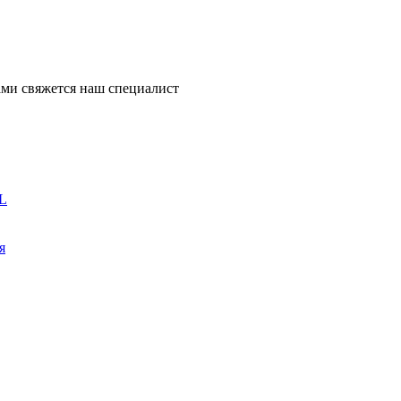
ми свяжется наш специалист
L
я