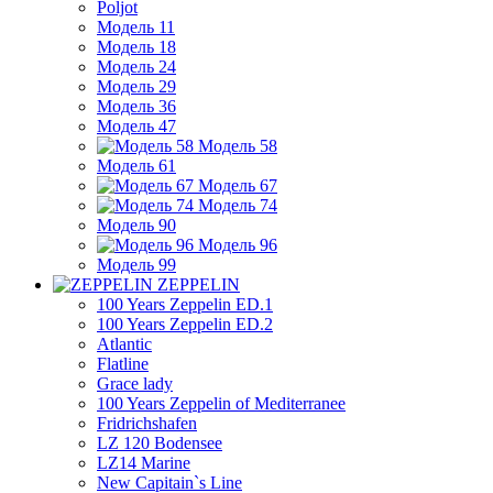
Poljot
Модель 11
Модель 18
Модель 24
Модель 29
Модель 36
Модель 47
Модель 58
Модель 61
Модель 67
Модель 74
Модель 90
Модель 96
Модель 99
ZEPPELIN
100 Years Zeppelin ED.1
100 Years Zeppelin ED.2
Atlantic
Flatline
Grace lady
100 Years Zeppelin of Mediterranee
Fridrichshafen
LZ 120 Bodensee
LZ14 Marine
New Capitain`s Line