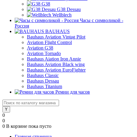
G38
G38 Dessau
Wellblech
Часы с символикой -
Россия
BAUHAUS
Bauhaus Aviation Vintag Pilot
Aviation Flight Control
Aviation G38
Aviation Tornado
Bauhaus Aiation Iron Annie
Bauhaus Aviation Black wing
Bauhaus Aviation EuroFighter
Bauhaus Classic
Bauhaus Dessau
Bauhaus Titanium
Ремни для часов
0
0
0
В корзине
пока пусто
Главная страница