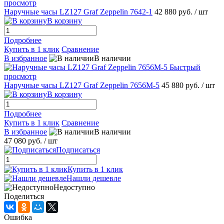
просмотр
Наручные часы LZ127 Graf Zeppelin 7642-1
42 880 руб.
/ шт
В корзину
Подробнее
Купить в 1 клик
Сравнение
В избранное
В наличии
Быстрый
просмотр
Наручные часы LZ127 Graf Zeppelin 7656M-5
45 880 руб.
/ шт
В корзину
Подробнее
Купить в 1 клик
Сравнение
В избранное
В наличии
47 080 руб.
/ шт
Подписаться
Купить в 1 клик
Нашли дешевле
Недоступно
Поделиться
Ошибка