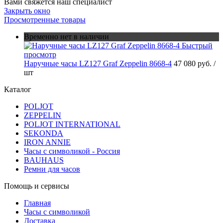
Вами свяжется наш специалист
Закрыть окно
Просмотренные товары
Временно нет в наличии
Быстрый
просмотр
Наручные часы LZ127 Graf Zeppelin 8668-4
47 080 руб.
/
шт
Каталог
POLJOT
ZEPPELIN
POLJOT INTERNATIONAL
SEKONDA
IRON ANNIE
Часы с символикой - Россия
BAUHAUS
Ремни для часов
Помощь и сервисы
Главная
Часы с символикой
Доставка