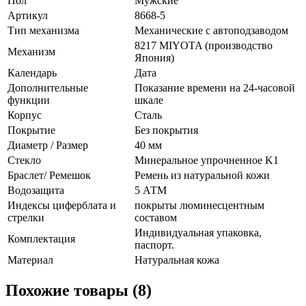
Пол
Мужские
Артикул
8668-5
Тип механизма
Механические с автоподзаводом
8217 MIYOTA (производство
Механизм
Япония)
Календарь
Дата
Дополнительные
Показание времени на 24-часовой
функции
шкале
Корпус
Сталь
Покрытие
Без покрытия
Диаметр / Размер
40 мм
Стекло
Минеральное упрочненное K1
Браслет/ Ремешок
Ремень из натуральной кожи
Водозащита
5 АТМ
Индексы циферблата и
покрыты люминесцентным
стрелки
составом
Индивидуальная упаковка,
Комплектация
паспорт.
Материал
Натуральная кожа
Похожие товары (8)