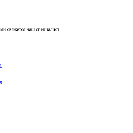
ми свяжется наш специалист
L
я