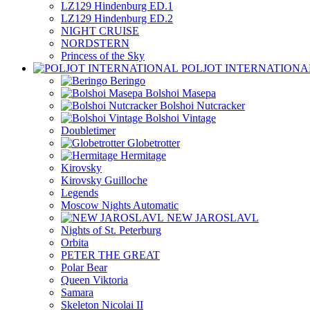
LZ129 Hindenburg ED.1
LZ129 Hindenburg ED.2
NIGHT CRUISE
NORDSTERN
Princess of the Sky
POLJOT INTERNATIONA
Beringo
Bolshoi Masepa
Bolshoi Nutcracker
Bolshoi Vintage
Doubletimer
Globetrotter
Hermitage
Kirovsky
Kirovsky Guilloche
Legends
Moscow Nights Automatic
NEW JAROSLAVL
Nights of St. Peterburg
Orbita
PETER THE GREAT
Polar Bear
Queen Viktoria
Samara
Skeleton Nicolai II