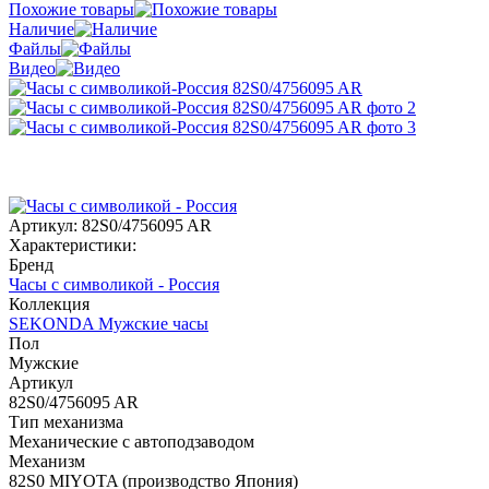
Похожие товары
Наличие
Файлы
Видео
Артикул:
82S0/4756095 AR
Характеристики:
Бренд
Часы с символикой - Россия
Коллекция
SEKONDA Мужские часы
Пол
Мужские
Артикул
82S0/4756095 AR
Тип механизма
Механические с автоподзаводом
Механизм
82S0 MIYOTA (производство Япония)