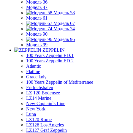
Модель 36
Модель 47
Модель 58
Модель 61
Модель 67
Модель 74
Модель 90
Модель 96
Модель 99
ZEPPELIN
100 Years Zeppelin ED.1
100 Years Zeppelin ED.2
Atlantic
Flatline
Grace lady
100 Years Zeppelin of Mediterranee
Fridrichshafen
LZ 120 Bodensee
LZ14 Marine
New Capitain`s Line
New York
Luna
LZ120 Rome
LZ126 Los Angeles
LZ127 Graf Zeppelin