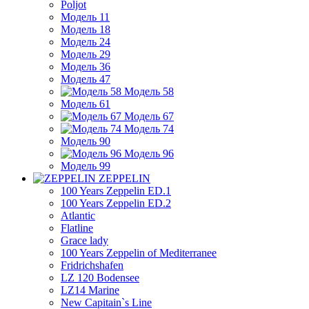
Poljot
Модель 11
Модель 18
Модель 24
Модель 29
Модель 36
Модель 47
Модель 58
Модель 61
Модель 67
Модель 74
Модель 90
Модель 96
Модель 99
ZEPPELIN
100 Years Zeppelin ED.1
100 Years Zeppelin ED.2
Atlantic
Flatline
Grace lady
100 Years Zeppelin of Mediterranee
Fridrichshafen
LZ 120 Bodensee
LZ14 Marine
New Capitain`s Line