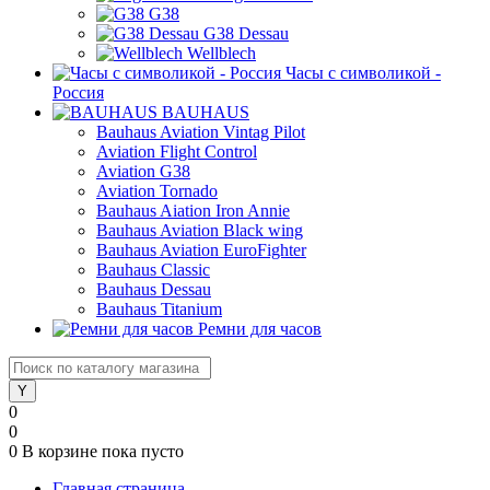
G38
G38 Dessau
Wellblech
Часы с символикой -
Россия
BAUHAUS
Bauhaus Aviation Vintag Pilot
Aviation Flight Control
Aviation G38
Aviation Tornado
Bauhaus Aiation Iron Annie
Bauhaus Aviation Black wing
Bauhaus Aviation EuroFighter
Bauhaus Classic
Bauhaus Dessau
Bauhaus Titanium
Ремни для часов
0
0
0
В корзине
пока пусто
Главная страница