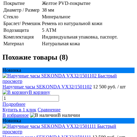
Покрытие
Желтое PVD-покрытие
Диаметр / Размер
38 мм
Стекло
Минеральное
Браслет/ Ремешок
Ремень из натуральной кожи
Водозащита
5 АТМ
Комплектация
Индивидуальная упаковка, паспорт.
Материал
Натуральная кожа
Похожие товары (8)
Новинка
Быстрый
просмотр
Наручные часы SEKONDA VX32/1501102
12 500 руб.
/ шт
В корзину
Подробнее
Купить в 1 клик
Сравнение
В избранное
В наличии
Новинка
Быстрый
просмотр