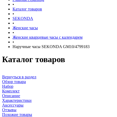
•
Каталог товаров
•
SEKONDA
•
Женские часы
•
Женские кварцевые часы с календарем
•
Наручные часы SEKONDA GM10/4799183
Каталог товаров
Вернуться в раздел
Обзор товара
Набор
Комплект
Описание
Характеристики
Аксессуары
Отзывы
Похожие товары