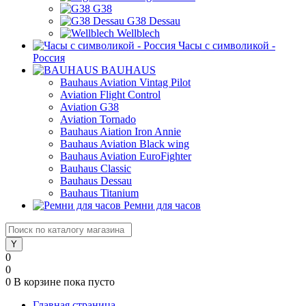
G38
G38 Dessau
Wellblech
Часы с символикой -
Россия
BAUHAUS
Bauhaus Aviation Vintag Pilot
Aviation Flight Control
Aviation G38
Aviation Tornado
Bauhaus Aiation Iron Annie
Bauhaus Aviation Black wing
Bauhaus Aviation EuroFighter
Bauhaus Classic
Bauhaus Dessau
Bauhaus Titanium
Ремни для часов
0
0
0
В корзине
пока пусто
Главная страница