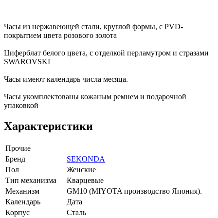
Часы из нержавеющей стали, круглой формы, с PVD-
покрытием цвета розового золота
Циферблат белого цвета, с отделкой перламутром и стразами
SWAROVSKI
Часы имеют календарь числа месяца.
Часы укомплектованы кожаным ремнем и подарочной
упаковкой
Характеристики
Прочие
Бренд
SEKONDA
Пол
Женские
Тип механизма
Кварцевые
Механизм
GМ10 (MIYOTA производство Япония).
Календарь
Дата
Корпус
Сталь