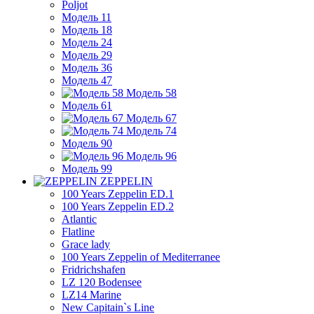
Poljot
Модель 11
Модель 18
Модель 24
Модель 29
Модель 36
Модель 47
Модель 58
Модель 61
Модель 67
Модель 74
Модель 90
Модель 96
Модель 99
ZEPPELIN
100 Years Zeppelin ED.1
100 Years Zeppelin ED.2
Atlantic
Flatline
Grace lady
100 Years Zeppelin of Mediterranee
Fridrichshafen
LZ 120 Bodensee
LZ14 Marine
New Capitain`s Line